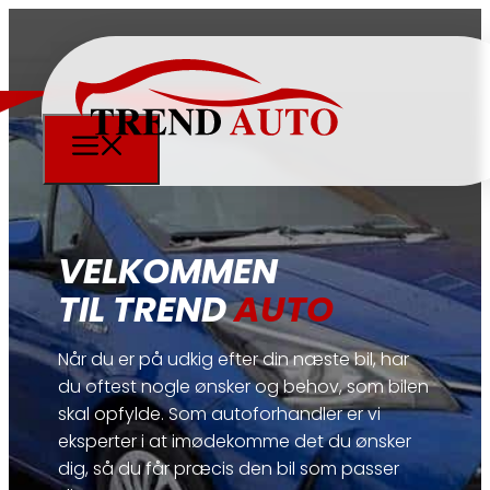
VELKOMMEN
TIL TREND
AUTO
Når du er på udkig efter din næste bil, har
du oftest nogle ønsker og behov, som bilen
skal opfylde. Som autoforhandler er vi
eksperter i at imødekomme det du ønsker
dig, så du får præcis den bil som passer