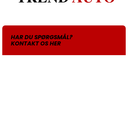
HAR DU SPØRGSMÅL?
KONTAKT OS HER