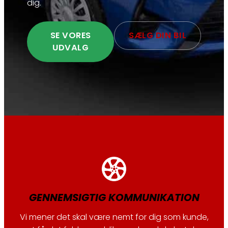
dig.
SE VORES
SÆLG DIN BIL
UDVALG
GENNEMSIGTIG KOMMUNIKATION
Vi mener det skal være nemt for dig som kunde,