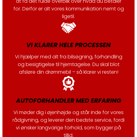
at få det fulde overblik over hvad du betaler
for. Derfor er alt vores kommunikation nemt og
ligetil.
VI KLARER HELE PROCESSEN
Vi hjælper med alt fra bilsøgning, forhandling
og besigtigelse til hjemtagelse. Du skal blot
afsløre din drømmebil – så klarer vi resten!
AUTOFORHANDLER MED ERFARING
Vi møder dig i øjenhøjde og står inde for vores
rådgivning, og leverer den bedste service, fordi
vi ønsker langvarige forhold, som bygger på
tillid.