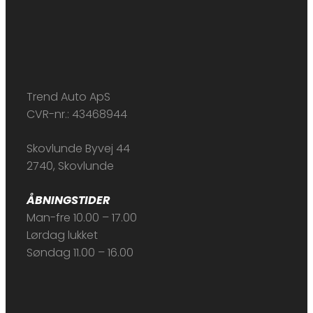
Trend Auto ApS
CVR-nr.: 43468944
Skovlunde Byvej 44
2740, Skovlunde
ÅBNINGSTIDER
Man-fre 10.00 – 17.00
Lørdag lukket
Søndag 11.00 – 16.00