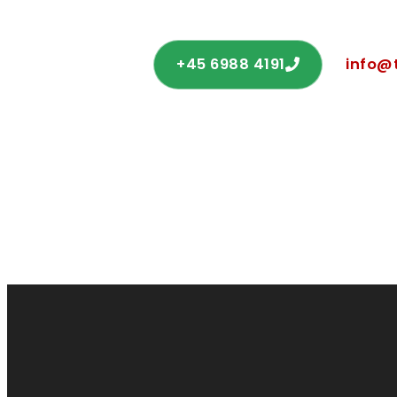
+45 6988 4191
info@