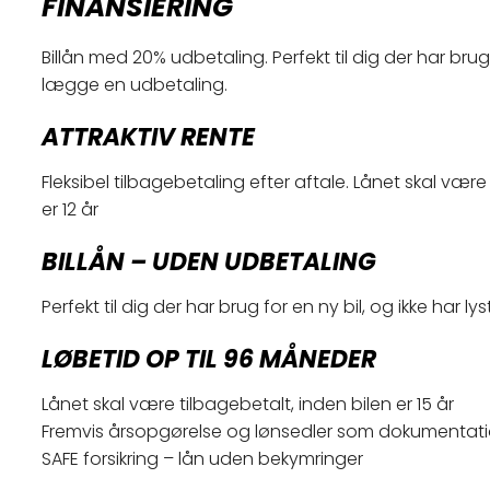
FINANSIERING
Billån med 20% udbetaling. Perfekt til dig der har brug
lægge en udbetaling.
ATTRAKTIV RENTE
Fleksibel tilbagebetaling efter aftale. Lånet skal være
er 12 år
BILLÅN – UDEN UDBETALING
Perfekt til dig der har brug for en ny bil, og ikke har ly
LØBETID OP TIL 96 MÅNEDER
Lånet skal være tilbagebetalt, inden bilen er 15 år
Fremvis årsopgørelse og lønsedler som dokumentati
SAFE forsikring – lån uden bekymringer