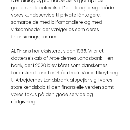
tæt dialog og samarbejde. Vi går op i den
gode kundeoplevelse. Det afspejler sig i både
vores kundeservice til private låntagere,
samarbejde med bilforhandlere og med
virksomheder der vælger os som deres
finansieringspartner.
AL Finans har eksisteret siden 1935. Vi er et
datterselskab af Arbejdernes Landsbank – en
bank, der i 2020 blev kåret som danskernes
foretrukne bank for 13. år i træk. Vores tilknytning
til Arbejdernes Landsbank afspejler sig i vores
store kendskab til den finansielle verden samt
vores fokus på den gode service og
rådgivning.