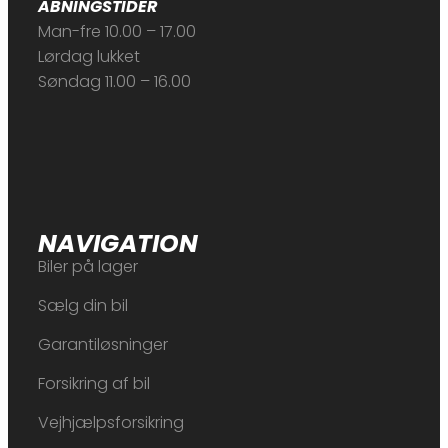
ÅBNINGSTIDER
Man-fre 10.00 – 17.00
Lørdag lukket
Søndag 11.00 – 16.00
NAVIGATION
Biler på lager
Sælg din bil
Garantiløsninger
Forsikring af bil
Vejhjælpsforsikring