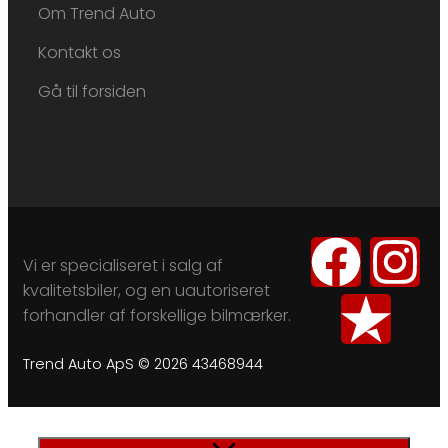
Om Trend Auto
Kontakt os
Gå til forsiden
Vi er specialiseret i salg af
kvalitetsbiler, og en uautoriseret
forhandler af forskellige bilmærker.
Trend Auto ApS © 2026 43468944