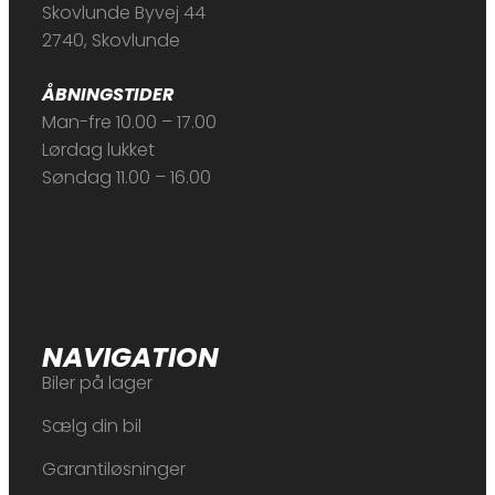
Skovlunde Byvej 44
2740, Skovlunde
ÅBNINGSTIDER
Man-fre 10.00 – 17.00
Lørdag lukket
Søndag 11.00 – 16.00
NAVIGATION
Biler på lager
Sælg din bil
Garantiløsninger