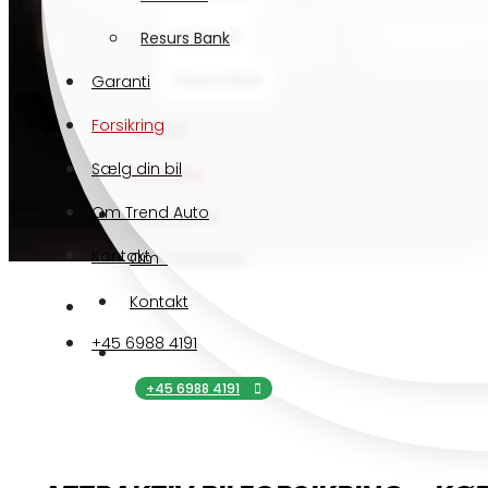
KONTAKT 
Nordania
Resurs Bank
Resurs Bank
Garanti
Forsikring
Garanti
Sælg din bil
Forsikring
Om Trend Auto
Sælg din bil
Kontakt
Om Trend Auto
Kontakt
+45 6988 4191
+45 6988 4191