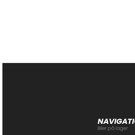
NAVIGAT
Biler på lager