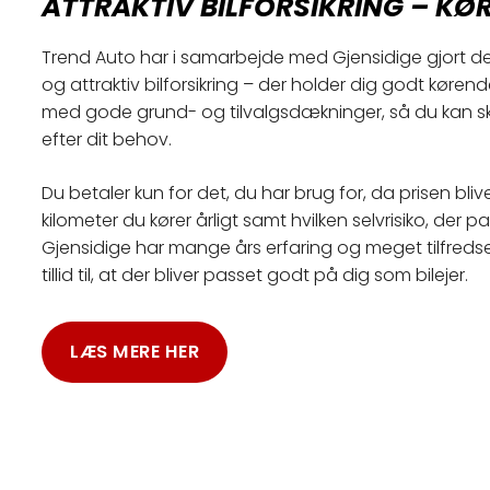
ATTRAKTIV BILFORSIKRING – KØR
Trend Auto har i samarbejde med Gjensidige gjort det
og attraktiv bilforsikring – der holder dig godt køren
med gode grund- og tilvalgsdækninger, så du kan skr
efter dit behov.
Du betaler kun for det, du har brug for, da prisen bli
kilometer du kører årligt samt hvilken selvrisiko, der pa
Gjensidige har mange års erfaring og meget tilfreds
tillid til, at der bliver passet godt på dig som bilejer.
LÆS MERE HER