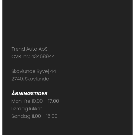
Trend Auto ApS
CVR-nr.: 43468944
Skovlunde Byvej 44
2740, Skovlunde
ÅBNINGSTIDER
Man-fre 10.00 – 17.00
Lørdag lukket
Søndag 11.00 – 16.00