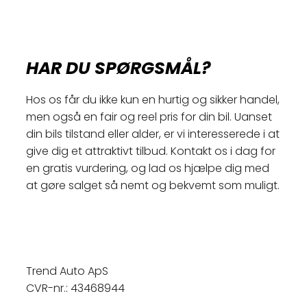
HAR DU SPØRGSMÅL?
Hos os får du ikke kun en hurtig og sikker handel,
men også en fair og reel pris for din bil. Uanset
din bils tilstand eller alder, er vi interesserede i at
give dig et attraktivt tilbud. Kontakt os i dag for
en gratis vurdering, og lad os hjælpe dig med
at gøre salget så nemt og bekvemt som muligt.
Trend Auto ApS
CVR-nr.: 43468944